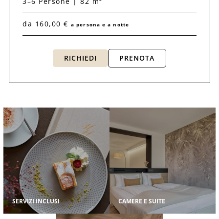
3–6 Persone | 82 m²
da 160,00 €
a persona e a notte
RICHIEDI
PRENOTA
SERVIZI INCLUSI
CAMERE E SUITE