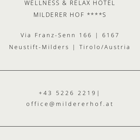
WELLNESS & RELAX HOTEL
MILDERER HOF ****S
Via Franz-Senn 166 | 6167
Neustift-Milders | Tirolo/Austria
+43 5226 2219
|
office@
mildererhof.
at