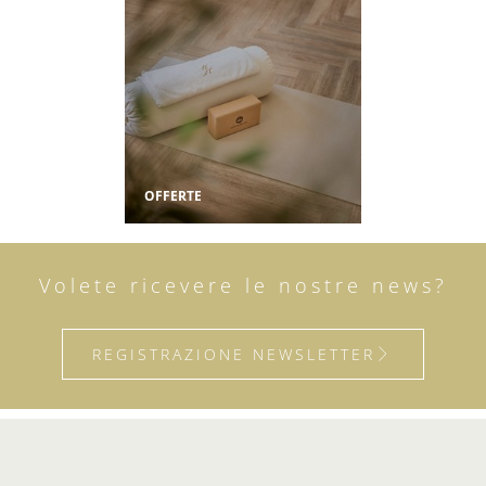
OFFERTE
Volete ricevere le nostre news?
REGISTRAZIONE NEWSLETTER