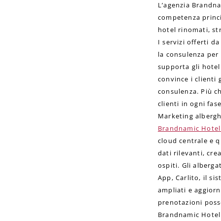
L’agenzia Brandnam
competenza princi
hotel rinomati, s
I servizi offerti 
la consulenza per 
supporta gli hotel
convince i clienti
consulenza. Più ch
clienti in ogni fa
Marketing albergh
Brandnamic Hotel
cloud centrale e qu
dati rilevanti, cr
ospiti. Gli alberg
App, Carlito, il 
ampliati e aggiorn
prenotazioni posso
Brandnamic Hotel