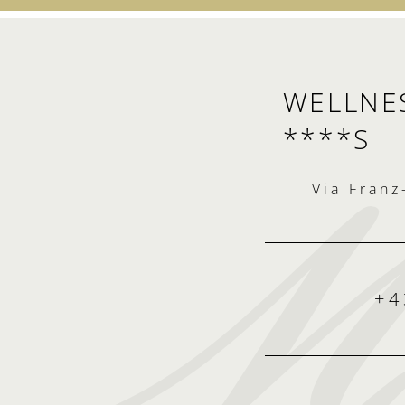
WELLNES
****S
Via Franz
+4