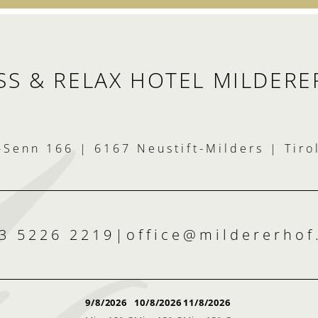
S & RELAX HOTEL MILDERE
-Senn 166 | 6167 Neustift-Milders | Tiro
3 5226 2219
|
office@
mildererhof
9/8/2026
10/8/2026
11/8/2026