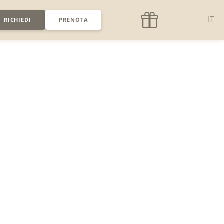
IT
RICHIEDI
PRENOTA