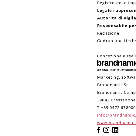
Registro delle Im
Legale rapprese
Autorità di vig
Responsabile per
Redazione
Gudrun und Herbe
Concezione e real
Marketing, softwa
Brandnamic Srl
Brandnamic Camp
39042 Bressanone 
T +39 0472 678000
info@brandnamic
www.brandnamic