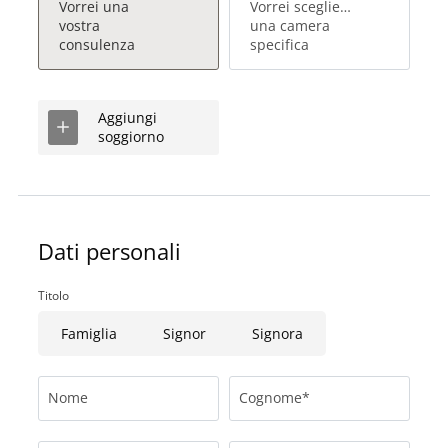
Vorrei una
Vorrei scegliere
vostra
una camera
consulenza
specifica
Aggiungi
soggiorno
Dati personali
Titolo
Famiglia
Signor
Signora
Nome
Cognome*