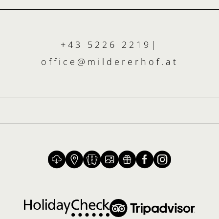
+43 5226 2219
|
office@
mildererhof.
at