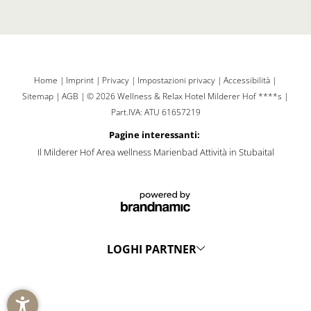
Home
|
Imprint
|
Privacy
|
Impostazioni privacy
|
Accessibilità
|
Sitemap
|
AGB
|
© 2026 Wellness & Relax Hotel Milderer Hof ****s
|
Part.IVA: ATU 61657219
Pagine interessanti:
Il Milderer Hof
Area wellness Marienbad
Attività in Stubaital
LOGHI PARTNER