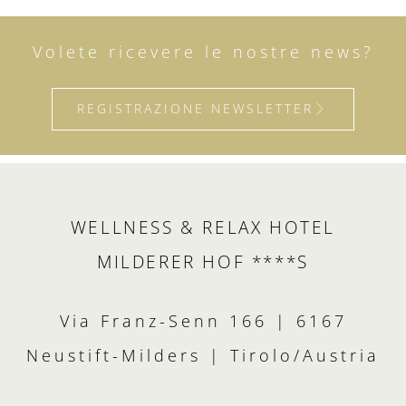
Volete ricevere le nostre news?
REGISTRAZIONE NEWSLETTER
WELLNESS & RELAX HOTEL
MILDERER HOF ****S
Via Franz-Senn 166 | 6167
Neustift-Milders | Tirolo/Austria