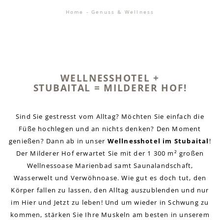
Home
-
Genuss & Wellness
WELLNESSHOTEL +
STUBAITAL = MILDERER HOF!
Sind Sie gestresst vom Alltag? Möchten Sie einfach die
Füße hochlegen und an nichts denken? Den Moment
genießen? Dann ab in unser
Wellnesshotel im Stubaital
!
Der Milderer Hof erwartet Sie mit der 1 300 m² großen
Wellnessoase Marienbad samt Saunalandschaft,
Wasserwelt und Verwöhnoase. Wie gut es doch tut, den
Körper fallen zu lassen, den Alltag auszublenden und nur
im Hier und Jetzt zu leben! Und um wieder in Schwung zu
kommen, stärken Sie Ihre Muskeln am besten in unserem