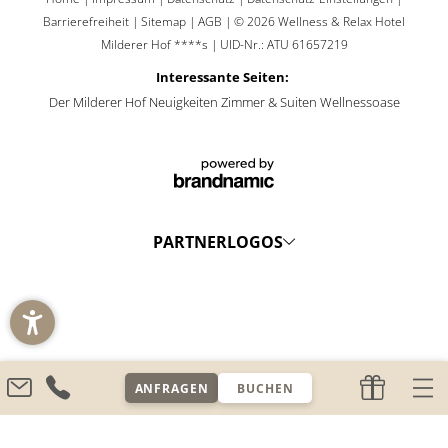
Barrierefreiheit
|
Sitemap
|
AGB
|
© 2026 Wellness & Relax Hotel
Milderer Hof ****s
|
UID-Nr.: ATU 61657219
Interessante Seiten:
Der Milderer Hof
Neuigkeiten
Zimmer & Suiten
Wellnessoase
PARTNERLOGOS
ANFRAGEN
BUCHEN