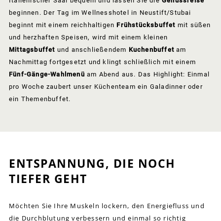
Italienischer Saal bequem und lassen Sie die
Genussreise
beginnen. Der Tag im Wellnesshotel in Neustift/Stubai
beginnt mit einem reichhaltigen
Frühstücksbuffet
mit süßen
und herzhaften Speisen, wird mit einem kleinen
Mittagsbuffet
und anschließendem
Kuchenbuffet
am
Nachmittag fortgesetzt und klingt schließlich mit einem
Fünf-Gänge-Wahlmenü
am Abend aus. Das Highlight: Einmal
pro Woche zaubert unser Küchenteam ein Galadinner oder
ein Themenbuffet.
ENTSPANNUNG, DIE NOCH
TIEFER GEHT
Möchten Sie Ihre Muskeln lockern, den Energiefluss und
die Durchblutung verbessern und einmal so richtig