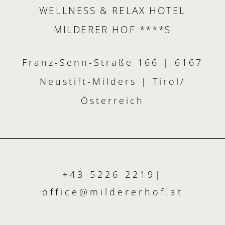
WELLNESS & RELAX HOTEL
MILDERER HOF ****S
Franz-Senn-Straße 166 | 6167
Neustift-Milders | Tirol/
Österreich
+43 5226 2219
|
office@
mildererhof.
at