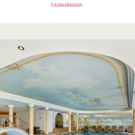
Fitnessbereich
.