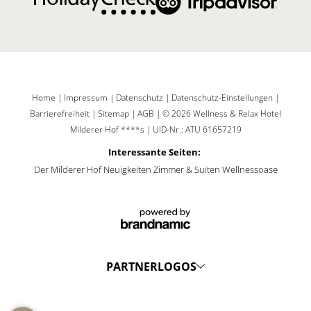
Home
|
Impressum
|
Datenschutz
|
Datenschutz-Einstellungen
|
Barrierefreiheit
|
Sitemap
|
AGB
|
© 2026 Wellness & Relax Hotel
Milderer Hof ****s
|
UID-Nr.: ATU 61657219
Interessante Seiten:
Der Milderer Hof
Neuigkeiten
Zimmer & Suiten
Wellnessoase
PARTNERLOGOS