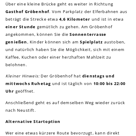
Über eine kleine Brücke geht es weiter in Richtung
Gasthof Gröbenhof
. Vom Parkplatz der Elferbahnen aus
beträgt die Strecke etwa
4,6 Kilometer
und ist in etwa
einer Stunde
gemütlich zu gehen. Am Gröbenhof
angekommen, können Sie die
Sonnenterrasse
genießen
, Kinder können sich am
Spielplatz
austoben,
und natürlich haben Sie die Möglichkeit, sich mit einem
Kaffee, Kuchen oder einer herzhaften Mahlzeit zu
belohnen.
Kleiner Hinweis:
Der Gröbenhof hat
dienstags und
mittwochs Ruhetag
und ist täglich von
10:00 bis 22:00
Uhr
geöffnet.
Anschließend geht es auf demselben Weg wieder zurück
nach Neustift.
Alternative Startoption
Wer eine etwas kürzere Route bevorzugt, kann direkt