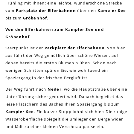
Frühling mit Ihnen: eine leichte, wunderschöne Strecke
vom
Parkplatz der Elferbahnen
über den
Kampler See
bis zum
Gröbenhof
.
Von den Elferbahnen zum Kampler See und
Gröbenhof
Startpunkt ist der
Parkplatz der Elferbahnen
. Von hier
aus führt der Weg gemütlich über schöne Wiesen, auf
denen bereits die ersten Blumen blühen. Schon nach
wenigen Schritten spüren Sie, wie wohltuend ein
Spaziergang in der frischen Bergluft ist.
Der Weg führt nach
Neder
, wo die Hauptstraße über eine
Unterführung sicher gequert wird. Danach begleitet das
leise Plätschern des Baches Ihren Spaziergang bis zum
Kampler See
. Ein kurzer Stopp lohnt sich hier: Die ruhige
Wasseroberfläche spiegelt die umliegenden Berge wider
und lädt zu einer kleinen Verschnaufpause ein.