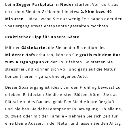
beim
Zegger Parkplatz in Neder
starten. Von dort aus
erreichen Sie den Gröbenhof in etwa
2,9 km bzw. 40
Minuten
– ideal, wenn Sie nur wenig Zeit haben oder den
Spaziergang etwas entspannter gestalten möchten.
Praktischer Tipp für unsere Gäste
Mit der
Gästekarte
, die Sie an der Rezeption des
Milderer Hofs
erhalten, können Sie
gratis mit dem Bus
zum Ausgangspunkt
der Tour fahren. So starten Sie
stressfrei und können sich voll und ganz auf die Natur
konzentrieren – ganz ohne eigenes Auto.
Dieser Spaziergang ist ideal, um den Frühling bewusst zu
erleben: Entdecken Sie die ersten Blüten, hören Sie das
Plätschern des Baches, genießen Sie die klare Bergluft
und bleiben Sie dabei entspannt in Bewegung. Ob alleine,
zu zweit oder mit der Familie – nehmen Sie sich Zeit für
eine kleine Auszeit in der Natur und lassen Sie den Alltag