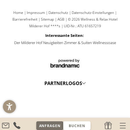
Home
|
Impressum
|
Datenschutz
|
Datenschutz-Einstellungen
|
Barrierefreiheit
|
Sitemap
|
AGB
|
© 2026 Wellness & Relax Hotel
Milderer Hof ****s
|
UID-Nr.: ATU 61657219
Interessante Seiten:
Der Milderer Hof
Neuigkeiten
Zimmer & Suiten
Wellnessoase
PARTNERLOGOS
ANFRAGEN
BUCHEN