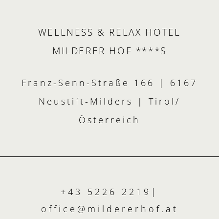
WELLNESS & RELAX HOTEL
MILDERER HOF ****S
Franz-Senn-Straße 166 | 6167
Neustift-Milders | Tirol/
Österreich
+43 5226 2219
|
office@
mildererhof.
at