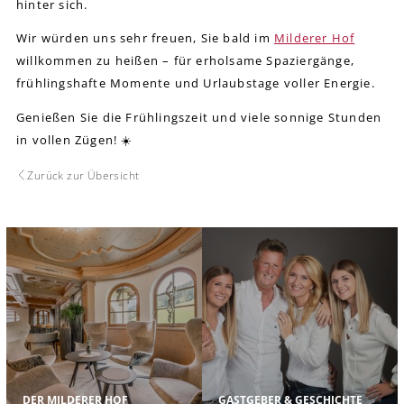
hinter sich.
Wir würden uns sehr freuen, Sie bald im
Milderer Hof
willkommen zu heißen – für erholsame Spaziergänge,
frühlingshafte Momente und Urlaubstage voller Energie.
Genießen Sie die Frühlingszeit und viele sonnige Stunden
in vollen Zügen! ☀️
Zurück zur Übersicht
DER MILDERER HOF
GASTGEBER & GESCHICHTE