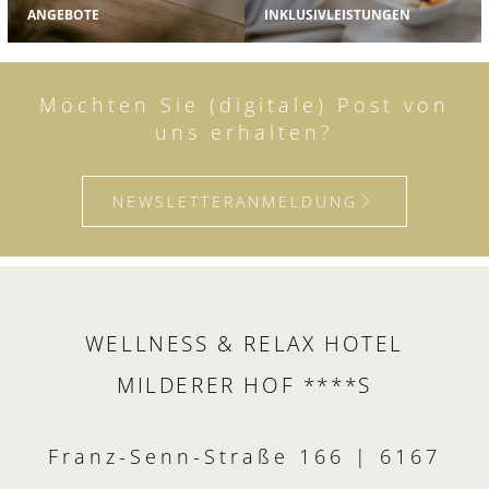
ANGEBOTE
INKLUSIVLEISTUNGEN
Möchten Sie (digitale) Post von
uns erhalten?
NEWSLETTERANMELDUNG
WELLNESS & RELAX HOTEL
MILDERER HOF ****S
Franz-Senn-Straße 166 | 6167