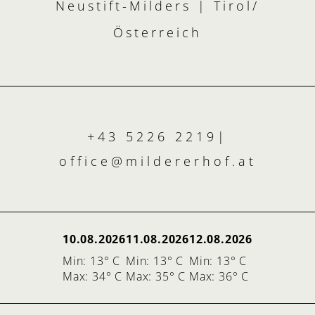
Neustift-Milders | Tirol/
Österreich
+43 5226 2219
|
office@
mildererhof.
at
10.08.2026
11.08.2026
12.08.2026
Min: 13° C
Min: 13° C
Min: 13° C
Max: 34° C
Max: 35° C
Max: 36° C