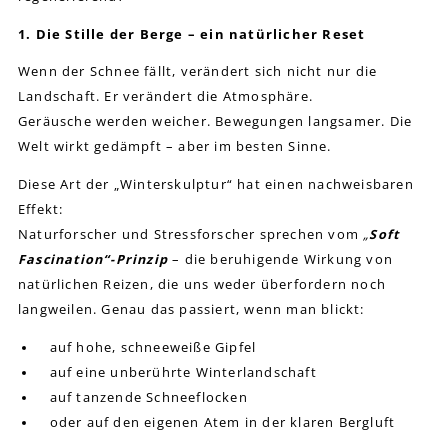
1. Die Stille der Berge – ein natürlicher Reset
Wenn der Schnee fällt, verändert sich nicht nur die
Landschaft. Er verändert die Atmosphäre.
Geräusche werden weicher. Bewegungen langsamer. Die
Welt wirkt gedämpft – aber im besten Sinne.
Diese Art der „Winterskulptur“ hat einen nachweisbaren
Effekt:
Naturforscher und Stressforscher sprechen vom
„
Soft
Fascination“-Prinzip
– die beruhigende Wirkung von
natürlichen Reizen, die uns weder überfordern noch
langweilen. Genau das passiert, wenn man blickt:
auf hohe, schneeweiße Gipfel
auf eine unberührte Winterlandschaft
auf tanzende Schneeflocken
oder auf den eigenen Atem in der klaren Bergluft