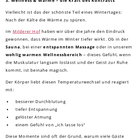
3. Wellness & Wärme – die Kraft des Kontrasts
Vielleicht ist das der schönste Teil eines Wintertages:
Nach der Kälte die Wärme zu spüren.
Im
Milderer Hof
haben wir über die Jahre den Eindruck
gewonnen, dass Wärme im Winter tiefer wirkt. Ob in der
Sauna
, bei einer
entspannten Massage
oder in unserem
wohlig warmen Wellnessbereich
– dieses Gefühl, wenn
die Muskulatur langsam loslässt und der Geist zur Ruhe
kommt, ist beinahe magisch.
Der Körper liebt diesen Temperaturwechsel und reagiert
mit:
besserer Durchblutung
tiefer Entspannung
gelöster Atmung
einem Gefühl von „ich lasse los“
Diese Momente sind oft der Grund, warum viele Gäste