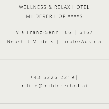
WELLNESS & RELAX HOTEL
MILDERER HOF ****S
Via Franz-Senn 166 | 6167
Neustift-Milders | Tirolo/Austria
+43 5226 2219
|
office@
mildererhof.
at