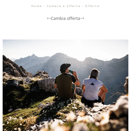
Home
-
Camere e offerte
-
Offerte
Cambia offerta