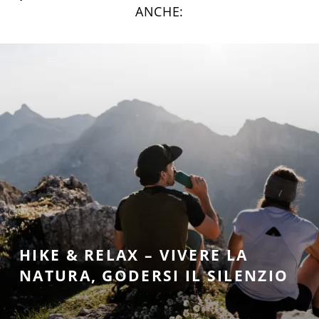
ANCHE:
HIKE & RELAX – VIVERE LA
NATURA, GODERSI IL SILENZIO