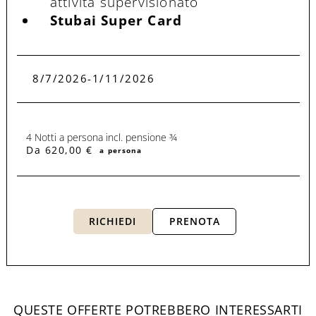
attività supervisionato
Stubai Super Card
8/7/2026-1/11/2026
4 Notti a persona incl. pensione ¾
Da 620,00 €
a persona
RICHIEDI
PRENOTA
panoramica delle offerte
QUESTE OFFERTE POTREBBERO INTERESSARTI