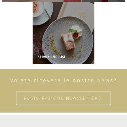
SERVIZI INCLUSI
Volete ricevere le nostre news?
REGISTRAZIONE NEWSLETTER