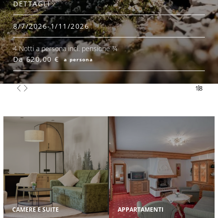
DETTAGLI
8/7/2026-1/11/2026
4 Notti a persona incl. pensione ¾
Da 620,00 €
a persona
1
8
CAMERE E SUITE
APPARTAMENTI