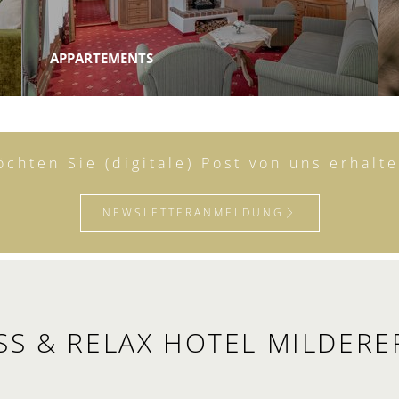
APPARTEMENTS
chten Sie (digitale) Post von uns erhalt
NEWSLETTERANMELDUNG
S & RELAX HOTEL MILDERE