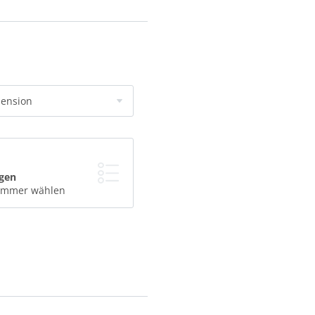
pension
gen
Zimmer wählen