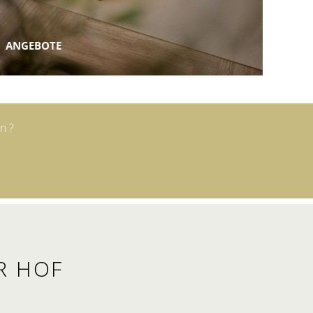
ANGEBOTE
en?
R HOF