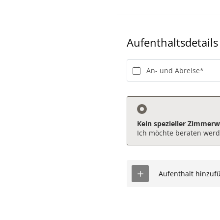
Aufenthaltsdetails
An- und Abreise*
Kein spezieller Zimmer
Ich möchte beraten wer
Aufenthalt hinzuf