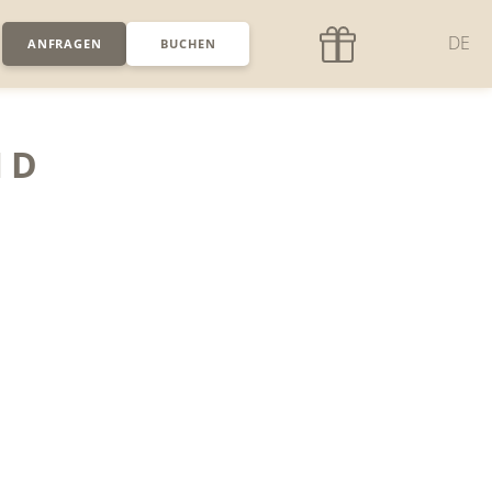
DE
ANFRAGEN
BUCHEN
ND