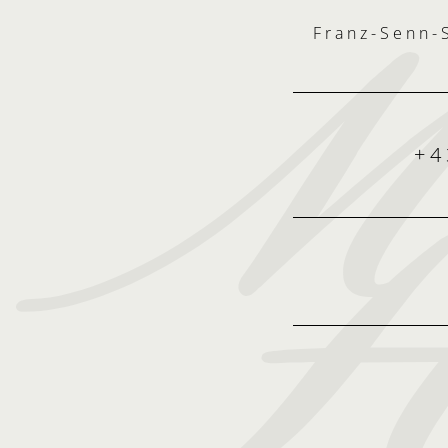
Franz-Senn-S
+4