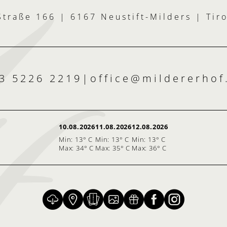
traße 166 | 6167 Neustift-Milders | Tir
3 5226 2219
|
office@
mildererhof
10.08.2026
11.08.2026
12.08.2026
Min: 13° C
Min: 13° C
Min: 13° C
Max: 34° C
Max: 35° C
Max: 36° C