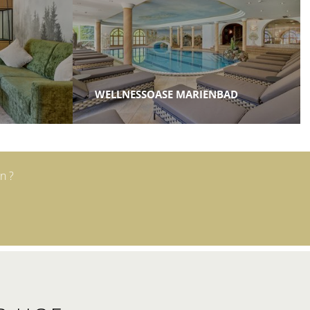
WELLNESSOASE MARIENBAD
en?