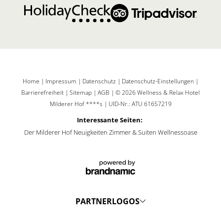
Home
|
Impressum
|
Datenschutz
|
Datenschutz-Einstellungen
|
Barrierefreiheit
|
Sitemap
|
AGB
|
© 2026 Wellness & Relax Hotel
Milderer Hof ****s
|
UID-Nr.: ATU 61657219
Interessante Seiten:
Der Milderer Hof
Neuigkeiten
Zimmer & Suiten
Wellnessoase
PARTNERLOGOS