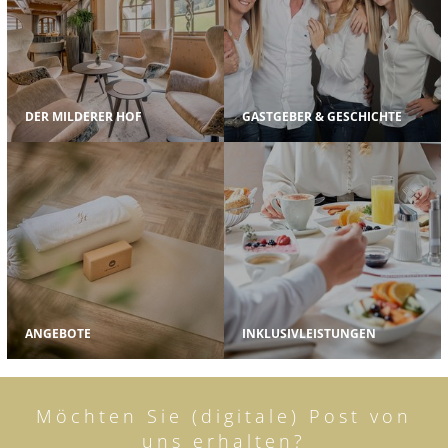
DER MILDERER HOF
GASTGEBER & GESCHICHTE
ANGEBOTE
INKLUSIVLEISTUNGEN
Möchten Sie (digitale) Post von
uns erhalten?