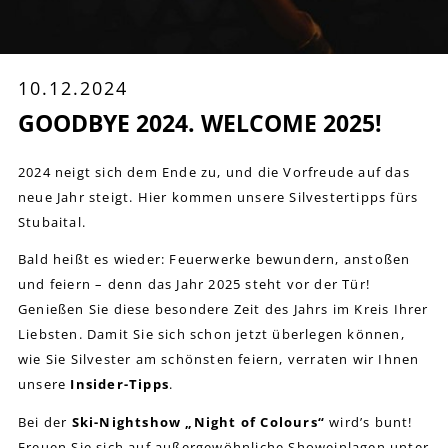
10.12.2024
GOODBYE 2024. WELCOME 2025!
2024 neigt sich dem Ende zu, und die Vorfreude auf das
neue Jahr steigt. Hier kommen unsere Silvestertipps fürs
Stubaital.
Bald heißt es wieder: Feuerwerke bewundern, anstoßen
und feiern – denn das Jahr 2025 steht vor der Tür!
Genießen Sie diese besondere Zeit des Jahrs im Kreis Ihrer
Liebsten. Damit Sie sich schon jetzt überlegen können,
wie Sie Silvester am schönsten feiern, verraten wir Ihnen
unsere
Insider-Tipps
.
Bei der
Ski-Nightshow „Night of Colours“
wird’s bunt!
Freuen Sie sich auf außergewöhnliche Showeinlagen unter