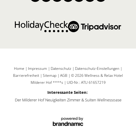
Home
|
Impressum
|
Datenschutz
|
Datenschutz-Einstellungen
|
Barrierefreiheit
|
Sitemap
|
AGB
|
© 2026 Wellness & Relax Hotel
Milderer Hof ****s
|
UID-Nr.: ATU 61657219
Interessante Seiten:
Der Milderer Hof
Neuigkeiten
Zimmer & Suiten
Wellnessoase