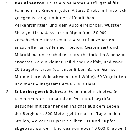
Der Alpenzoo
: Er ist ein beliebtes Ausflugsziel für
Familien mit Kindern jeden Alters. Direkt in Innsbruck
gelegen ist er gut mit den öffentlichen
Verkehrsmitteln und dem Auto erreichbar. Wussten
Sie eigentlich, dass in den Alpen über 30 000
verschiedene Tierarten und 4 500 Pflanzenarten
anzutreffen sind? Je nach Region, Gesteinsart und
Mikroklima unterscheiden sie sich stark. Im Alpenzoo
erwartet Sie ein kleiner Teil dieser Vielfalt, und zwar
20 Säugetierarten (darunter Biber, Bären, Gämse,
Murmeltiere, Wildschweine und Wölfe), 60 Vogelarten
und mehr – insgesamt etwa 2 000 Tiere.
Silberbergwerk Schwaz
: Es befindet sich etwa 50
Kilometer vom Stubaital entfernt und begrüßt
Besucher mit spannenden Insights aus dem Leben
der Bergleute. 800 Meter geht es unter Tage in den
Stollen, wo vor 500 Jahren Silber, Erz und Kupfer
abgebaut wurden. Und das von etwa 10 000 Knappen!