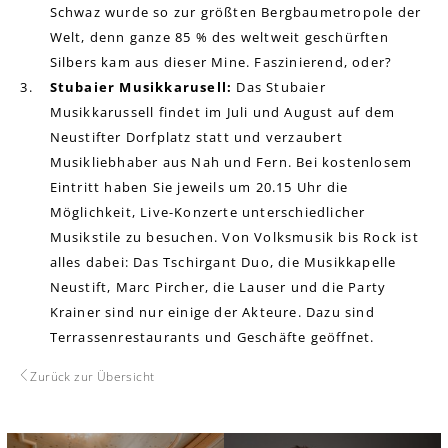
Schwaz wurde so zur größten Bergbaumetropole der
Welt, denn ganze 85 % des weltweit geschürften
Silbers kam aus dieser Mine. Faszinierend, oder?
Stubaier Musikkarusell:
Das Stubaier
Musikkarussell findet im Juli und August auf dem
Neustifter Dorfplatz statt und verzaubert
Musikliebhaber aus Nah und Fern. Bei kostenlosem
Eintritt haben Sie jeweils um 20.15 Uhr die
Möglichkeit, Live-Konzerte unterschiedlicher
Musikstile zu besuchen. Von Volksmusik bis Rock ist
alles dabei: Das Tschirgant Duo, die Musikkapelle
Neustift, Marc Pircher, die Lauser und die Party
Krainer sind nur einige der Akteure. Dazu sind
Terrassenrestaurants und Geschäfte geöffnet.
Zurück zur Übersicht