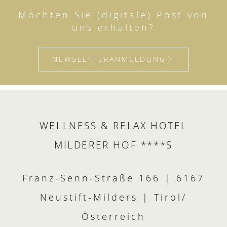
Möchten Sie (digitale) Post von
uns erhalten?
NEWSLETTERANMELDUNG
WELLNESS & RELAX HOTEL
MILDERER HOF ****S
Franz-Senn-Straße 166 | 6167
Neustift-Milders | Tirol/
Österreich